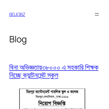
Skip
to
BDJOBZ
content
Blog
বিনা অভিজ্ঞতায়৩৮০০০ এ সহকারি শিক্ষক
নিচ্ছে ক্যান্টনমেন্ট স্কুল