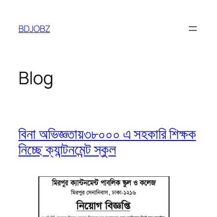
Skip
to
BDJOBZ
content
Blog
বিনা অভিজ্ঞতায়৩৮০০০ এ সহকারি শিক্ষক
নিচ্ছে ক্যান্টনমেন্ট স্কুল