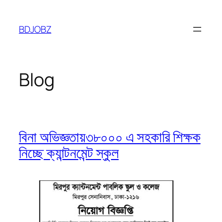
Skip
to
BDJOBZ
content
Blog
বিনা অভিজ্ঞতায়৩৮০০০ এ সহকারি শিক্ষক
নিচ্ছে ক্যান্টনমেন্ট স্কুল