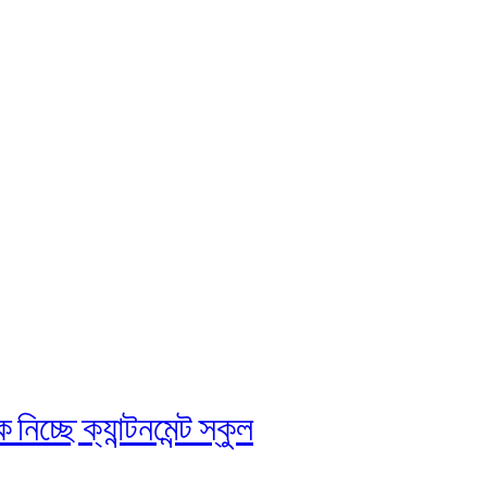
চ্ছে ক্যান্টনমেন্ট স্কুল