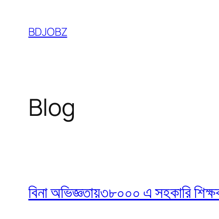
Skip
to
BDJOBZ
content
Blog
বিনা অভিজ্ঞতায়৩৮০০০ এ সহকারি শিক্ষক নি