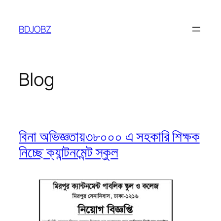
Skip
to
BDJOBZ
content
Blog
বিনা অভিজ্ঞতায়৩৮০০০ এ সহকারি শিক্ষক
নিচ্ছে ক্যান্টনমেন্ট স্কুল