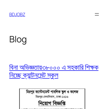
Skip
to
BDJOBZ
content
Blog
বিনা অভিজ্ঞতায়৩৮০০০ এ সহকারি শিক্ষক
নিচ্ছে ক্যান্টনমেন্ট স্কুল