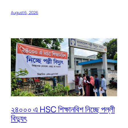
August 6, 2026
২৪০০০ এ HSC শিক্ষানবিশ নিচ্ছে পল্লী
বিদ্যুৎ