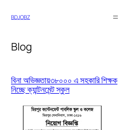
Skip
to
BDJOBZ
content
Blog
বিনা অভিজ্ঞতায়৩৮০০০ এ সহকারি শিক্ষক
নিচ্ছে ক্যান্টনমেন্ট স্কুল