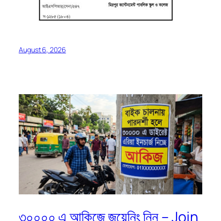
August 6, 2026
৩০০০০ এ আকিজে জয়েনিং নিন – Join