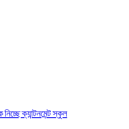
চ্ছে ক্যান্টনমেন্ট স্কুল