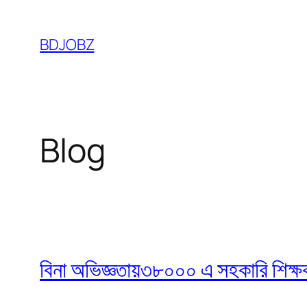
Skip
to
BDJOBZ
content
Blog
বিনা অভিজ্ঞতায়৩৮০০০ এ সহকারি শিক্ষক নি