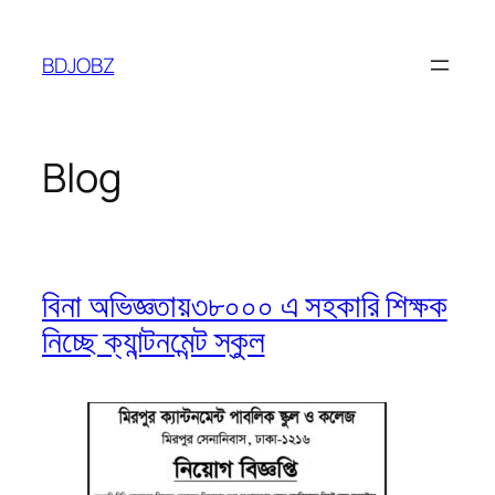
Skip
to
BDJOBZ
content
Blog
বিনা অভিজ্ঞতায়৩৮০০০ এ সহকারি শিক্ষক
নিচ্ছে ক্যান্টনমেন্ট স্কুল