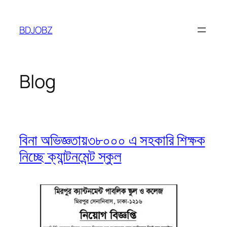
Skip
to
BDJOBZ
content
Blog
বিনা অভিজ্ঞতায়৩৮০০০ এ সহকারি শিক্ষক
নিচ্ছে ক্যান্টনমেন্ট স্কুল