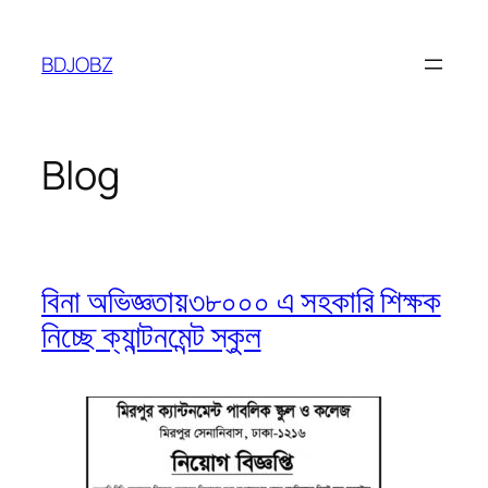
Skip
to
BDJOBZ
content
Blog
বিনা অভিজ্ঞতায়৩৮০০০ এ সহকারি শিক্ষক
নিচ্ছে ক্যান্টনমেন্ট স্কুল