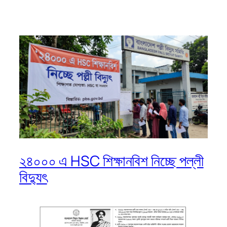
২৪০০০ এ HSC শিক্ষানবিশ নিচ্ছে পল্লী
বিদ্যুৎ