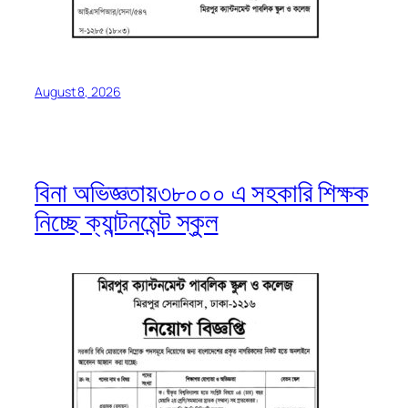
August 8, 2026
বিনা অভিজ্ঞতায়৩৮০০০ এ সহকারি শিক্ষক
নিচ্ছে ক্যান্টনমেন্ট স্কুল