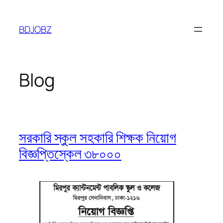
Skip
to
BDJOBZ
content
Blog
সরকারি স্কুল সহকারি শিক্ষক নিয়োগ
বিজ্ঞপ্তিস্কেল ৩৮০০০