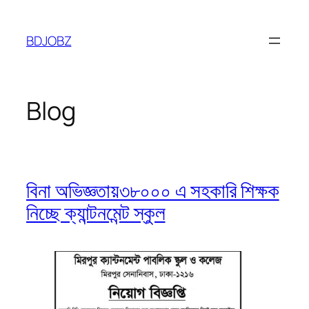
Skip
to
BDJOBZ
content
Blog
বিনা অভিজ্ঞতায়৩৮০০০ এ সহকারি শিক্ষক
নিচ্ছে ক্যান্টনমেন্ট স্কুল