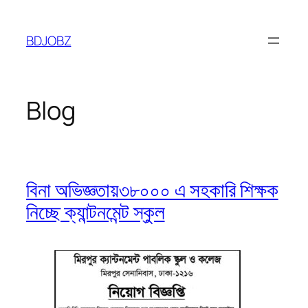
Skip
to
BDJOBZ
content
Blog
বিনা অভিজ্ঞতায়৩৮০০০ এ সহকারি শিক্ষক
নিচ্ছে ক্যান্টনমেন্ট স্কুল