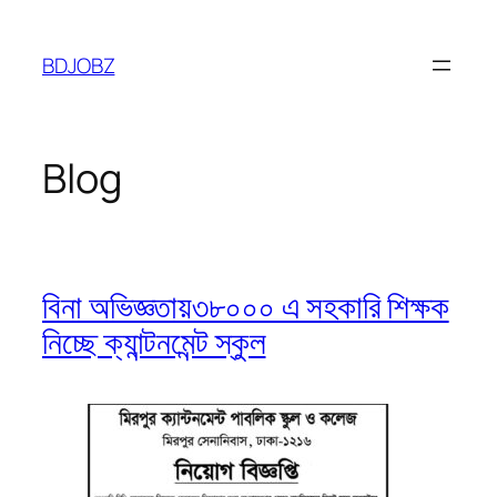
Skip
to
BDJOBZ
content
Blog
বিনা অভিজ্ঞতায়৩৮০০০ এ সহকারি শিক্ষক
নিচ্ছে ক্যান্টনমেন্ট স্কুল