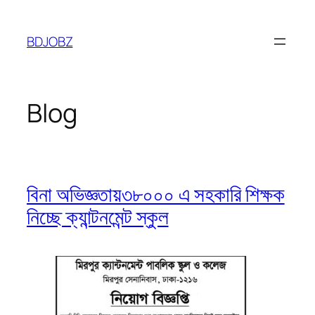
Skip
to
BDJOBZ
content
Blog
বিনা অভিজ্ঞতায়৩৮০০০ এ সহকারি শিক্ষক
নিচ্ছে ক্যান্টনমেন্ট স্কুল