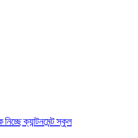
চ্ছে ক্যান্টনমেন্ট স্কুল