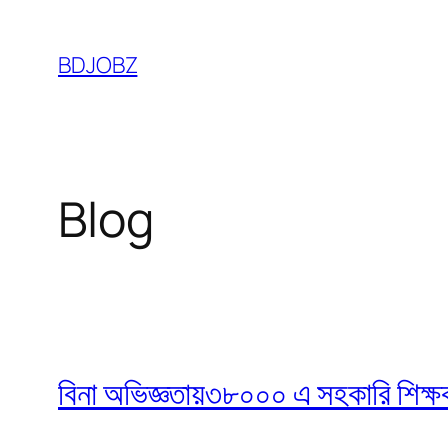
Skip
to
BDJOBZ
content
Blog
বিনা অভিজ্ঞতায়৩৮০০০ এ সহকারি শিক্ষক নি