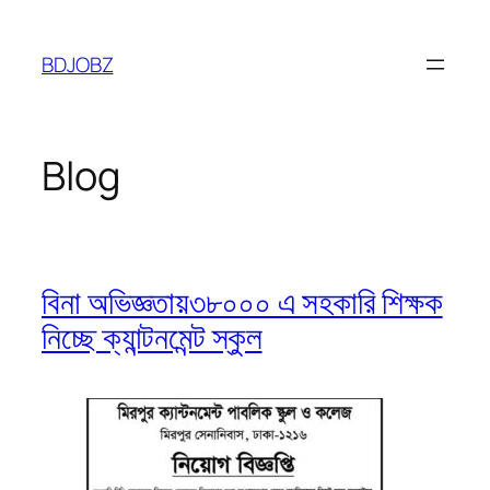
Skip
to
BDJOBZ
content
Blog
বিনা অভিজ্ঞতায়৩৮০০০ এ সহকারি শিক্ষক
নিচ্ছে ক্যান্টনমেন্ট স্কুল