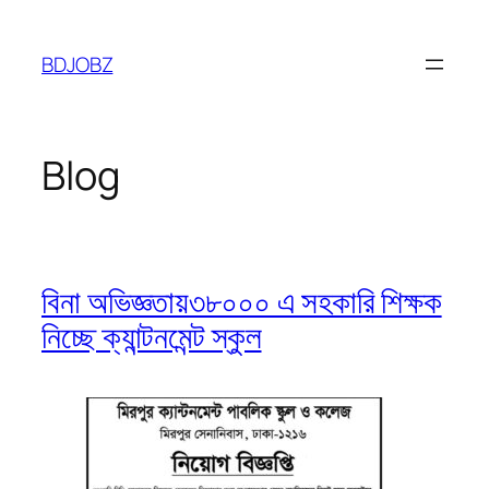
Skip
to
BDJOBZ
content
Blog
বিনা অভিজ্ঞতায়৩৮০০০ এ সহকারি শিক্ষক
নিচ্ছে ক্যান্টনমেন্ট স্কুল