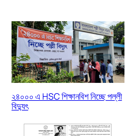
২৪০০০ এ HSC শিক্ষানবিশ নিচ্ছে পল্লী
বিদ্যুৎ