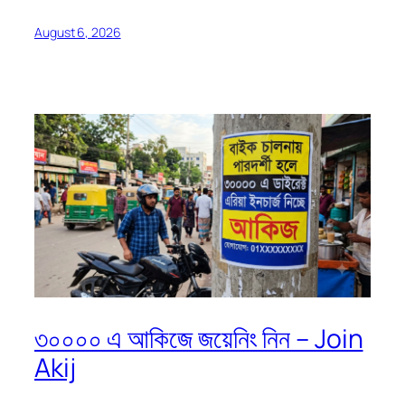
August 6, 2026
৩০০০০ এ আকিজে জয়েনিং নিন – Join
Akij