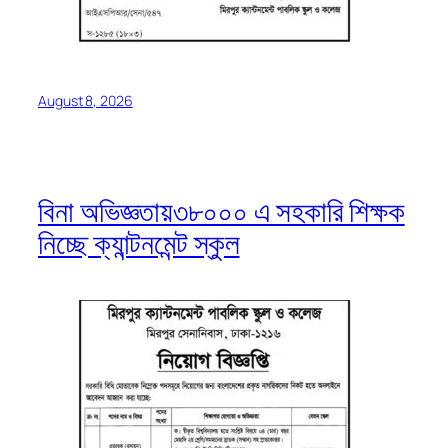
August 8, 2026
বিনা অভিজ্ঞতায়৩৮০০০ এ সহকারি শিক্ষক
নিচ্ছে ক্যান্টনমেন্ট স্কুল