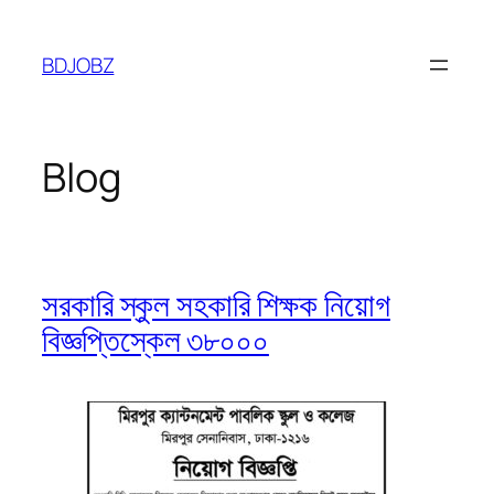
Skip
to
BDJOBZ
content
Blog
সরকারি স্কুল সহকারি শিক্ষক নিয়োগ
বিজ্ঞপ্তিস্কেল ৩৮০০০