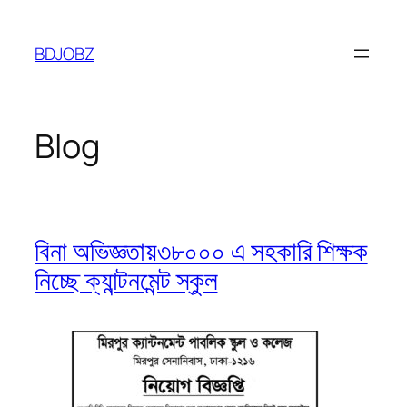
Skip
to
BDJOBZ
content
Blog
বিনা অভিজ্ঞতায়৩৮০০০ এ সহকারি শিক্ষক
নিচ্ছে ক্যান্টনমেন্ট স্কুল