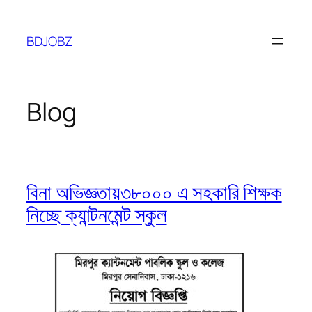
Skip
to
BDJOBZ
content
Blog
বিনা অভিজ্ঞতায়৩৮০০০ এ সহকারি শিক্ষক
নিচ্ছে ক্যান্টনমেন্ট স্কুল