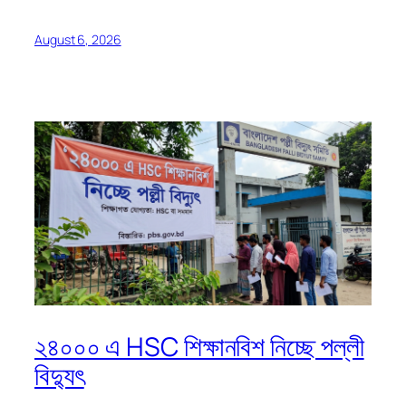
August 6, 2026
২৪০০০ এ HSC শিক্ষানবিশ নিচ্ছে পল্লী
বিদ্যুৎ