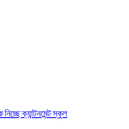
চ্ছে ক্যান্টনমেন্ট স্কুল