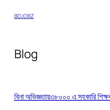
Skip
to
BDJOBZ
content
Blog
বিনা অভিজ্ঞতায়৩৮০০০ এ সহকারি শিক্ষক নি