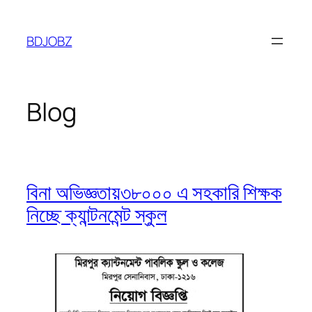
Skip
to
BDJOBZ
content
Blog
বিনা অভিজ্ঞতায়৩৮০০০ এ সহকারি শিক্ষক
নিচ্ছে ক্যান্টনমেন্ট স্কুল