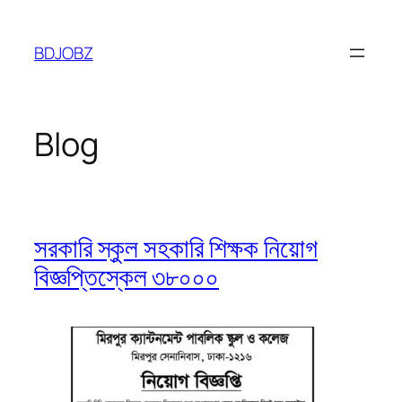
Skip
to
BDJOBZ
content
Blog
সরকারি স্কুল সহকারি শিক্ষক নিয়োগ
বিজ্ঞপ্তিস্কেল ৩৮০০০