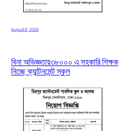
August 8, 2026
বিনা অভিজ্ঞতায়৩৮০০০ এ সহকারি শিক্ষক
নিচ্ছে ক্যান্টনমেন্ট স্কুল