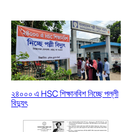
২৪০০০ এ HSC শিক্ষানবিশ নিচ্ছে পল্লী
বিদ্যুৎ