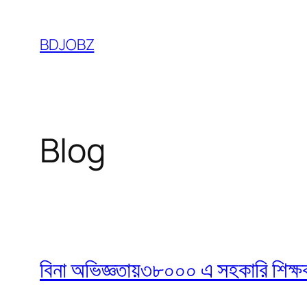
Skip
to
BDJOBZ
content
Blog
বিনা অভিজ্ঞতায়৩৮০০০ এ সহকারি শিক্ষক নি