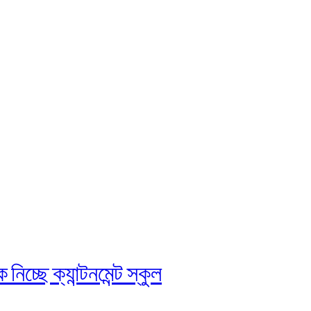
চ্ছে ক্যান্টনমেন্ট স্কুল