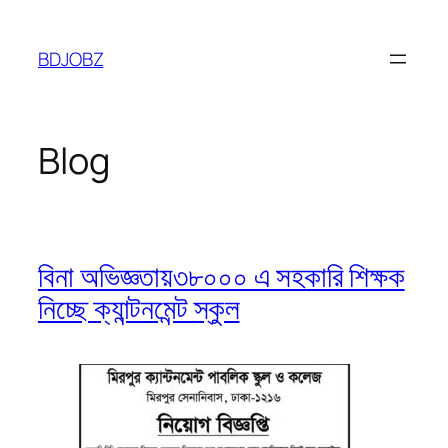
Skip
to
BDJOBZ
content
Blog
বিনা অভিজ্ঞতায়৩৮০০০ এ সহকারি শিক্ষক
নিচ্ছে ক্যান্টনমেন্ট স্কুল