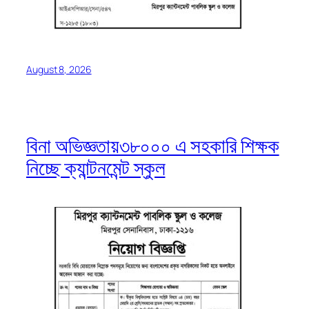
August 8, 2026
বিনা অভিজ্ঞতায়৩৮০০০ এ সহকারি শিক্ষক
নিচ্ছে ক্যান্টনমেন্ট স্কুল