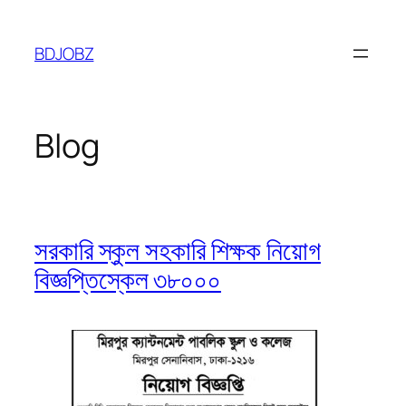
Skip
to
BDJOBZ
content
Blog
সরকারি স্কুল সহকারি শিক্ষক নিয়োগ
বিজ্ঞপ্তিস্কেল ৩৮০০০