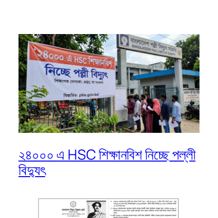
২৪০০০ এ HSC শিক্ষানবিশ নিচ্ছে পল্লী
বিদ্যুৎ