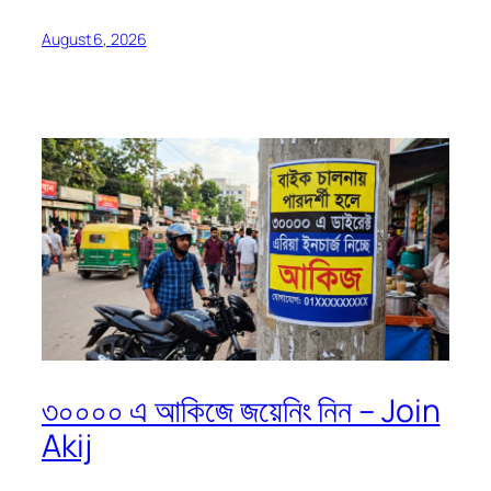
August 6, 2026
৩০০০০ এ আকিজে জয়েনিং নিন – Join
Akij