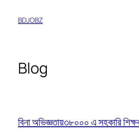
Skip
to
BDJOBZ
content
Blog
বিনা অভিজ্ঞতায়৩৮০০০ এ সহকারি শিক্ষক নি