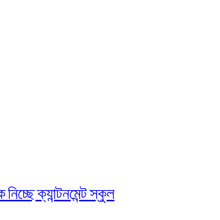
চ্ছে ক্যান্টনমেন্ট স্কুল