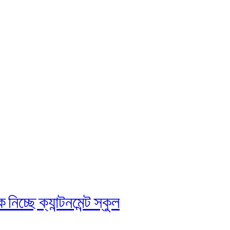
চ্ছে ক্যান্টনমেন্ট স্কুল