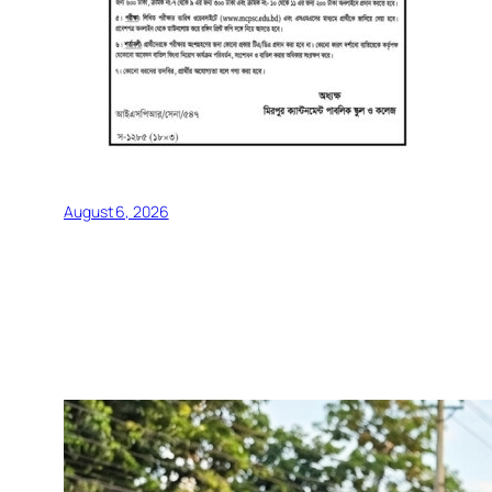
August 6, 2026