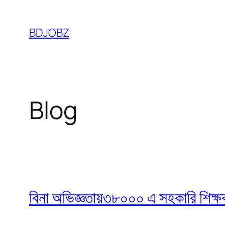
Skip
to
BDJOBZ
content
Blog
বিনা অভিজ্ঞতায়৩৮০০০ এ সহকারি শিক্ষক নি