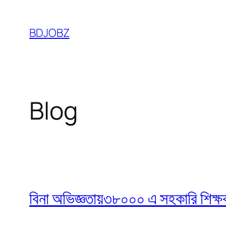
Skip
to
BDJOBZ
content
Blog
বিনা অভিজ্ঞতায়৩৮০০০ এ সহকারি শিক্ষক নি