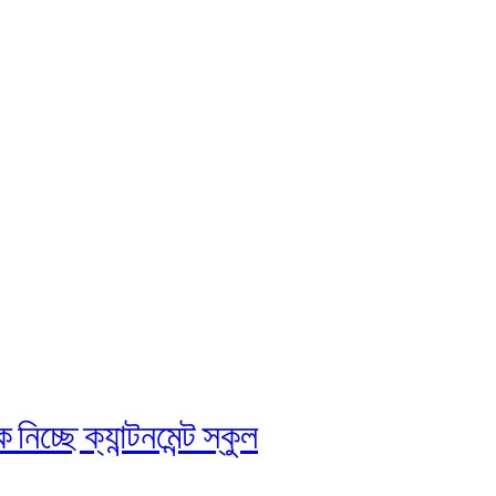
চ্ছে ক্যান্টনমেন্ট স্কুল