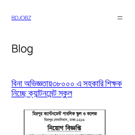
Skip
to
BDJOBZ
content
Blog
বিনা অভিজ্ঞতায়৩৮০০০ এ সহকারি শিক্ষক
নিচ্ছে ক্যান্টনমেন্ট স্কুল