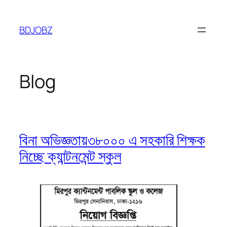
Skip
to
BDJOBZ
content
Blog
বিনা অভিজ্ঞতায়৩৮০০০ এ সহকারি শিক্ষক
নিচ্ছে ক্যান্টনমেন্ট স্কুল