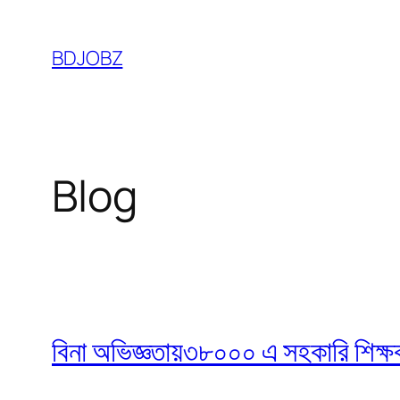
Skip
to
BDJOBZ
content
Blog
বিনা অভিজ্ঞতায়৩৮০০০ এ সহকারি শিক্ষক নি