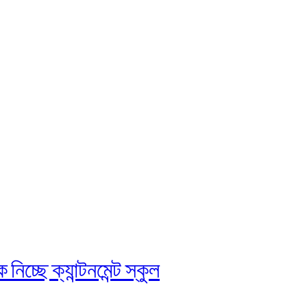
চ্ছে ক্যান্টনমেন্ট স্কুল