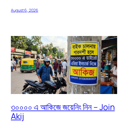
August 6, 2026
৩০০০০ এ আকিজে জয়েনিং নিন – Join
Akij