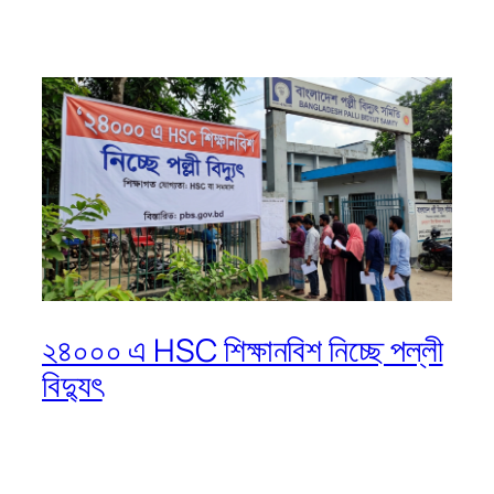
২৪০০০ এ HSC শিক্ষানবিশ নিচ্ছে পল্লী
বিদ্যুৎ