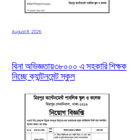
August 8, 2026
বিনা অভিজ্ঞতায়৩৮০০০ এ সহকারি শিক্ষক
নিচ্ছে ক্যান্টনমেন্ট স্কুল