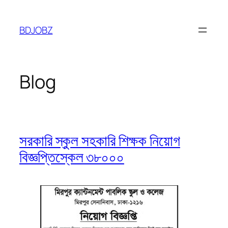
Skip
to
BDJOBZ
content
Blog
সরকারি স্কুল সহকারি শিক্ষক নিয়োগ
বিজ্ঞপ্তিস্কেল ৩৮০০০