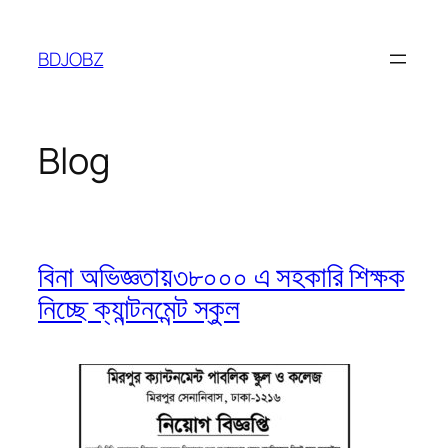
Skip
to
BDJOBZ
content
Blog
বিনা অভিজ্ঞতায়৩৮০০০ এ সহকারি শিক্ষক
নিচ্ছে ক্যান্টনমেন্ট স্কুল