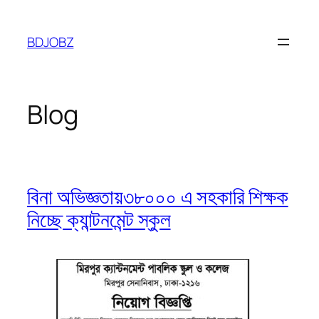
Skip
to
BDJOBZ
content
Blog
বিনা অভিজ্ঞতায়৩৮০০০ এ সহকারি শিক্ষক
নিচ্ছে ক্যান্টনমেন্ট স্কুল