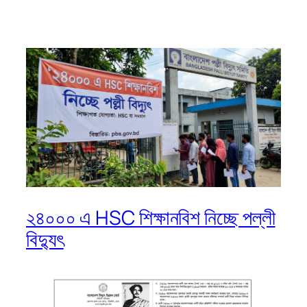
২৪০০০ এ HSC শিক্ষানবিশ নিচ্ছে পল্লী
বিদ্যুৎ