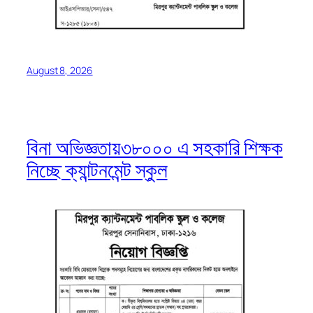
August 8, 2026
বিনা অভিজ্ঞতায়৩৮০০০ এ সহকারি শিক্ষক
নিচ্ছে ক্যান্টনমেন্ট স্কুল