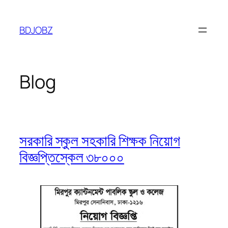
Skip
to
BDJOBZ
content
Blog
সরকারি স্কুল সহকারি শিক্ষক নিয়োগ
বিজ্ঞপ্তিস্কেল ৩৮০০০