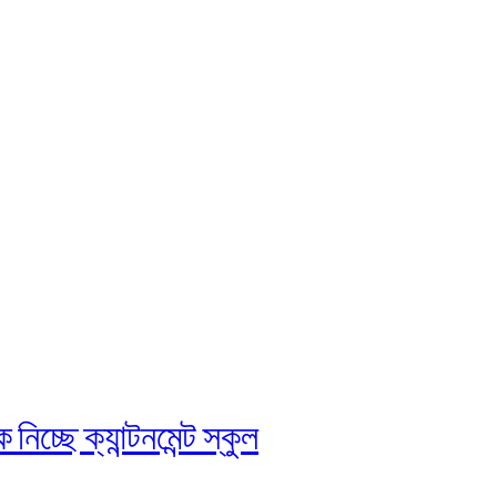
চ্ছে ক্যান্টনমেন্ট স্কুল