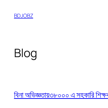
Skip
to
BDJOBZ
content
Blog
বিনা অভিজ্ঞতায়৩৮০০০ এ সহকারি শিক্ষক নি