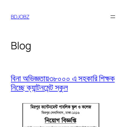
Skip
to
BDJOBZ
content
Blog
বিনা অভিজ্ঞতায়৩৮০০০ এ সহকারি শিক্ষক
নিচ্ছে ক্যান্টনমেন্ট স্কুল