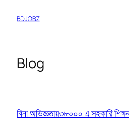
Skip
to
BDJOBZ
content
Blog
বিনা অভিজ্ঞতায়৩৮০০০ এ সহকারি শিক্ষক নি