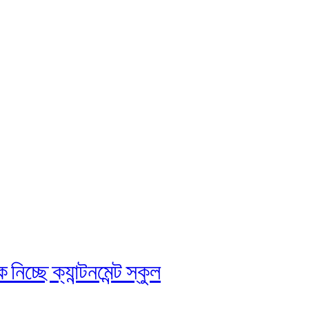
চ্ছে ক্যান্টনমেন্ট স্কুল