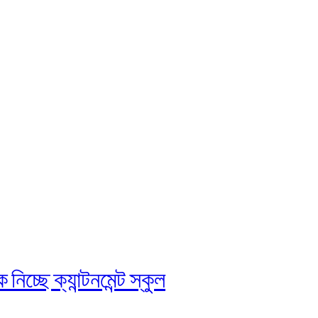
চ্ছে ক্যান্টনমেন্ট স্কুল