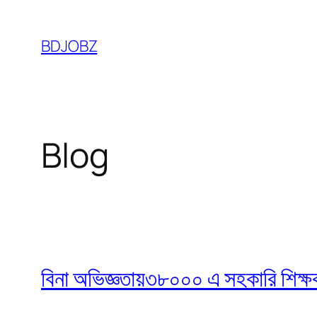
Skip
to
BDJOBZ
content
Blog
বিনা অভিজ্ঞতায়৩৮০০০ এ সহকারি শিক্ষক নি