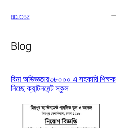
Skip
to
BDJOBZ
content
Blog
বিনা অভিজ্ঞতায়৩৮০০০ এ সহকারি শিক্ষক
নিচ্ছে ক্যান্টনমেন্ট স্কুল