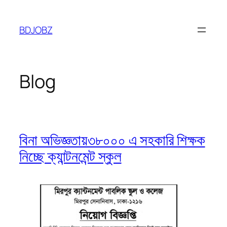
Skip
to
BDJOBZ
content
Blog
বিনা অভিজ্ঞতায়৩৮০০০ এ সহকারি শিক্ষক
নিচ্ছে ক্যান্টনমেন্ট স্কুল