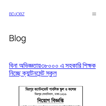
Skip
to
BDJOBZ
content
Blog
বিনা অভিজ্ঞতায়৩৮০০০ এ সহকারি শিক্ষক
নিচ্ছে ক্যান্টনমেন্ট স্কুল