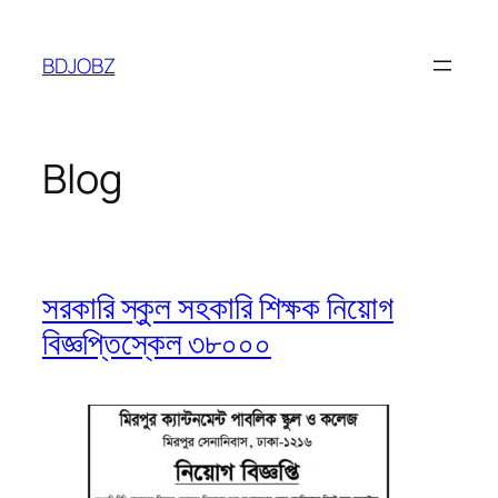
Skip
to
BDJOBZ
content
Blog
সরকারি স্কুল সহকারি শিক্ষক নিয়োগ
বিজ্ঞপ্তিস্কেল ৩৮০০০