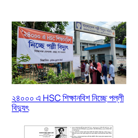
২৪০০০ এ HSC শিক্ষানবিশ নিচ্ছে পল্লী
বিদ্যুৎ