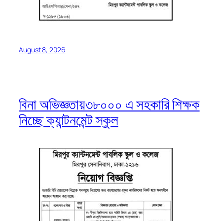
August 8, 2026
বিনা অভিজ্ঞতায়৩৮০০০ এ সহকারি শিক্ষক
নিচ্ছে ক্যান্টনমেন্ট স্কুল