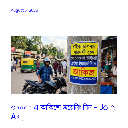
August 6, 2026
৩০০০০ এ আকিজে জয়েনিং নিন – Join
Akij