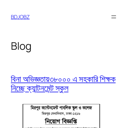
Skip
to
BDJOBZ
content
Blog
বিনা অভিজ্ঞতায়৩৮০০০ এ সহকারি শিক্ষক
নিচ্ছে ক্যান্টনমেন্ট স্কুল