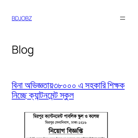
Skip
to
BDJOBZ
content
Blog
বিনা অভিজ্ঞতায়৩৮০০০ এ সহকারি শিক্ষক
নিচ্ছে ক্যান্টনমেন্ট স্কুল