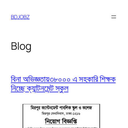
Skip
to
BDJOBZ
content
Blog
বিনা অভিজ্ঞতায়৩৮০০০ এ সহকারি শিক্ষক
নিচ্ছে ক্যান্টনমেন্ট স্কুল