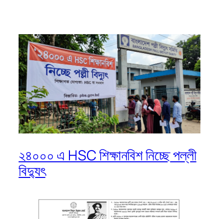
২৪০০০ এ HSC শিক্ষানবিশ নিচ্ছে পল্লী
বিদ্যুৎ