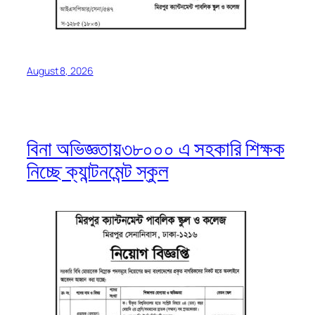
August 8, 2026
বিনা অভিজ্ঞতায়৩৮০০০ এ সহকারি শিক্ষক
নিচ্ছে ক্যান্টনমেন্ট স্কুল