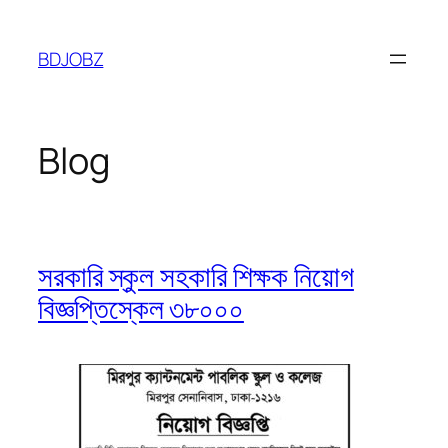
Skip
to
BDJOBZ
content
Blog
সরকারি স্কুল সহকারি শিক্ষক নিয়োগ
বিজ্ঞপ্তিস্কেল ৩৮০০০